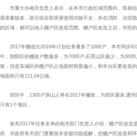
市重大办相关负责人表示，在本市行政区域范围内，简易结
屋质量较差，部分或全部房屋使用功能不全，存在消防、治安隐
的区域，都可以纳入棚户区改造范围。棚户区改造之后，市民的
2017年棚改比2016年计划任务量多了1000户，本市同
中，朝阳区的棚改户数最多，为7000户;石景山区最少，为300
致，但是东城区的棚户区占地面积明显偏小，和丰台区要改造的50
地面积只有121.04公顷。
郊区中，1300户房山人将在2017年棚改，为郊区最多;通州
只有1个项目。
发布2017年任务名单的相关部门负责人介绍，棚户区改造
府、市政府有关部门要聚焦非首都功能疏解，把棚户区改造和环